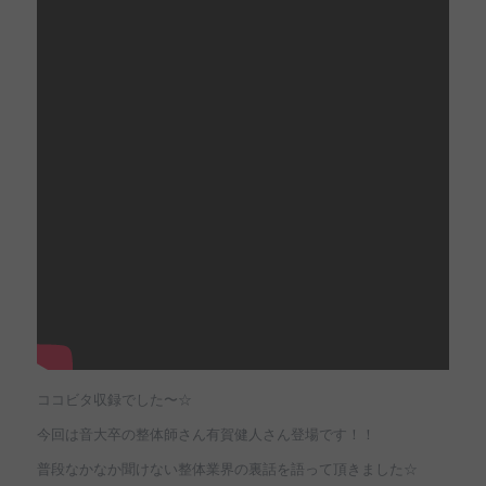
ココビタ収録でした〜☆
今回は音大卒の整体師さん有賀健人さん登場です！！
普段なかなか聞けない整体業界の裏話を語って頂きました☆