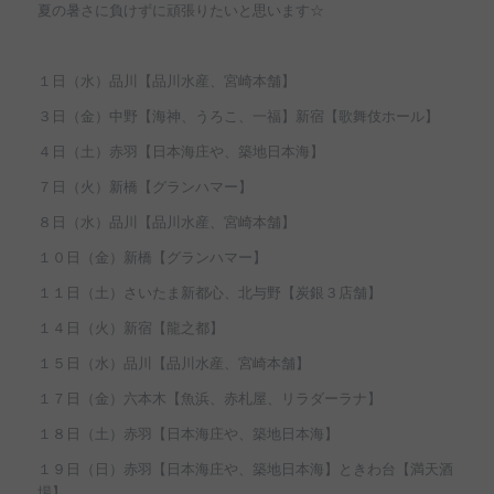
夏の暑さに負けずに頑張りたいと思います☆
１日（水）品川【品川水産、宮崎本舗】
３日（金）中野【海神、うろこ、一福】新宿【歌舞伎ホール】
４日（土）赤羽【日本海庄や、築地日本海】
７日（火）新橋【グランハマー】
８日（水）品川【品川水産、宮崎本舗】
１０日（金）新橋【グランハマー】
１１日（土）さいたま新都心、北与野【炭銀３店舗】
１４日（火）新宿【龍之都】
１５日（水）品川【品川水産、宮崎本舗】
１７日（金）六本木【魚浜、赤札屋、リラダーラナ】
１８日（土）赤羽【日本海庄や、築地日本海】
１９日（日）赤羽【日本海庄や、築地日本海】ときわ台【満天酒
場】