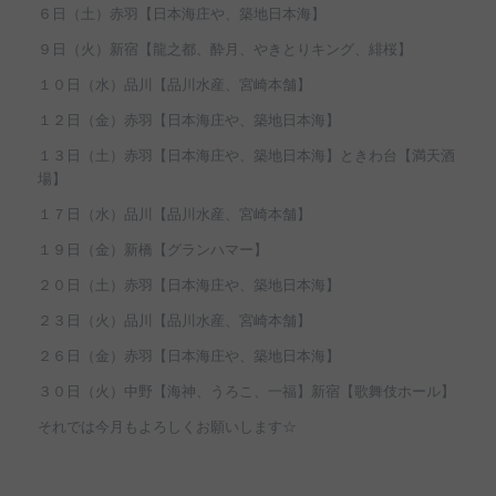
６日（土）赤羽【日本海庄や、築地日本海】
９日（火）新宿【龍之都、酔月、やきとりキング、緋桜】
１０日（水）品川【品川水産、宮崎本舗】
１２日（金）赤羽【日本海庄や、築地日本海】
１３日（土）赤羽【日本海庄や、築地日本海】ときわ台【満天酒
場】
１７日（水）品川【品川水産、宮崎本舗】
１９日（金）新橋【グランハマー】
２０日（土）赤羽【日本海庄や、築地日本海】
２３日（火）品川【品川水産、宮崎本舗】
２６日（金）赤羽【日本海庄や、築地日本海】
３０日（火）中野【海神、うろこ、一福】新宿【歌舞伎ホール】
それでは今月もよろしくお願いします☆