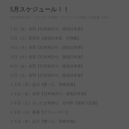
5月スケジュール！！
/
/
2026年5月2日
カテゴリ:
出演先・スケジュール情報
作成者:
pelo
１日（金）赤羽【日本海庄や、築地日本海】
２日（土）茗荷谷【築地日本海、大翔園】
４日（月）赤羽【日本海庄や、築地日本海】
５日（火）赤羽【日本海庄や、築地日本海】
８日（金）赤羽【日本海庄や、築地日本海】
９日（土）赤羽【日本海庄や、築地日本海】
１３日（水）品川【蟹一心、宮崎本舗】
１５日（金）赤羽【日本海庄や、築地日本海】
１６日（土）さいたま新都心、北与野【炭銀３店舗】
１９日（火）新橋【グランハマー】
２０日（水）品川【蟹一心、宮崎本舗】