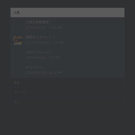
人気
大道芸体験教室
2012年6月3日 - 12:28 AM
昭島モリタウン！！
2013年12月29日 - 3:03 AM
VIDEO LOG vol.1
2009年9月9日 - 7:57 PM
ギャラリー
2009年9月28日 - 6:13 PM
最近
コメント
タグ