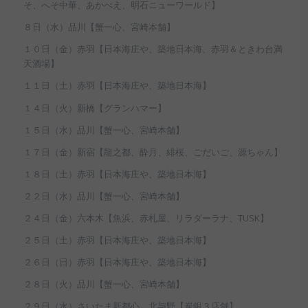
そ、へそ中華、あかべえ、明石ニューワールド】
８日（水）品川【蟹一心、宮崎本舗】
１０日（金）赤羽【日本海庄や、築地日本海、赤羽＆ときわ台満
天酒場】
１１日（土）赤羽【日本海庄や、築地日本海】
１４日（火）新橋【グランハマー】
１５日（水）品川【蟹一心、宮崎本舗】
１７日（金）新宿【龍之都、酔月、緋桜、ごだいご、源ちゃん】
１８日（土）赤羽【日本海庄や、築地日本海】
２２日（水）品川【蟹一心、宮崎本舗】
２４日（金）六本木【魚浜、赤札屋、リラダーラナ、TUSK】
２５日（土）赤羽【日本海庄や、築地日本海】
２６日（日）赤羽【日本海庄や、築地日本海】
２８日（火）品川【蟹一心、宮崎本舗】
２９日（水）さいたま新都心、北与野【炭銀３店舗】