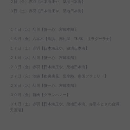
２日（金）赤羽【日本海庄や、築地日本海】
３日（土）赤羽【日本海庄や、築地日本海】
１４日（水）品川【蟹一心、宮崎本舗】
１６日（金）六本木【魚浜、赤札屋、TUSK、リラダーラナ】
１７日（土）赤羽【日本海庄や、築地日本海】
２１日（水）品川【蟹一心、宮崎本舗】
２３日（金）赤羽【日本海庄や、築地日本海】
２７日（火）池袋【如月桃花、梟小路、南国ファミリー】
２８日（水）品川【蟹一心、宮崎本舗】
３０日（金）新橋【グランハマー】
３１日（土）赤羽【日本海庄や、築地日本海、赤羽＆ときわ台満
天酒場】