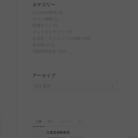
カテゴリー
YouTube動画
(3)
サイト情報
(1)
関連サイト
(1)
フォトギャラリー
(17)
出演先・スケジュール情報
(148)
未分類
(317)
活動内容報告
(347)
アーカイブ
人気
最近
コメント
タグ
大道芸体験教室