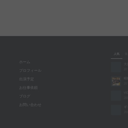
人気
最
ホーム
大
20
プロフィール
昭
出演予定
20
お仕事依頼
VI
ブログ
20
お問い合わせ
ギ
20