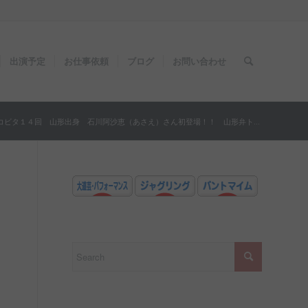
出演予定
お仕事依頼
ブログ
お問い合わせ
コビタ１４回 山形出身 石川阿沙恵（あさえ）さん初登場！！ 山形弁ト...