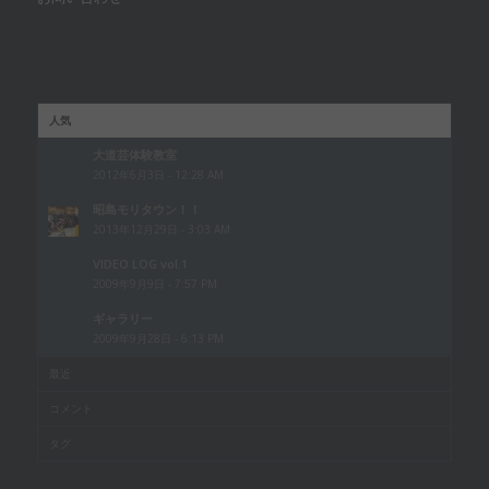
人気
大道芸体験教室
2012年6月3日 - 12:28 AM
昭島モリタウン！！
2013年12月29日 - 3:03 AM
VIDEO LOG vol.1
2009年9月9日 - 7:57 PM
ギャラリー
2009年9月28日 - 6:13 PM
最近
コメント
タグ