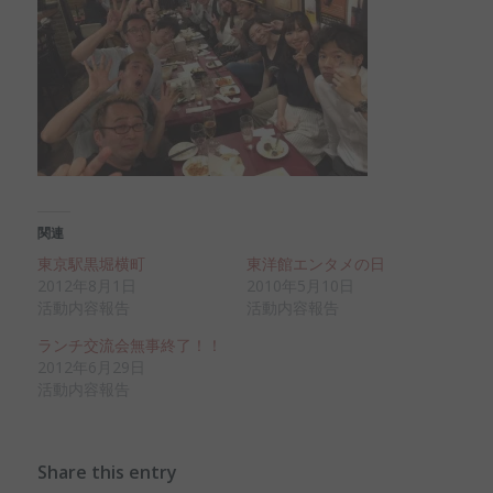
関連
東京駅黒堀横町
東洋館エンタメの日
2012年8月1日
2010年5月10日
活動内容報告
活動内容報告
ランチ交流会無事終了！！
2012年6月29日
活動内容報告
Share this entry