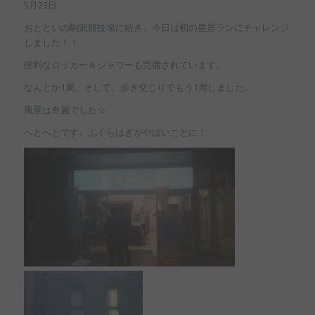
5月23日
おとといの駒沢競技場に続き、今日は初の皇居ランにチャレンジ
しました！！
便利なロッカー＆シャワーも完備されています。
なんとか1周。そして、歩き交じりでもう1周しました。
風景は奇麗でした☆
へとへとです。ふくらはぎがやばいことに！