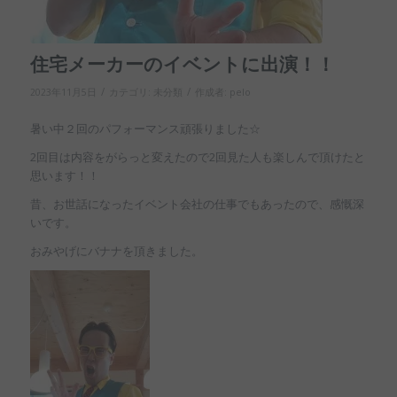
住宅メーカーのイベントに出演！！
/
/
2023年11月5日
カテゴリ:
未分類
作成者:
pelo
暑い中２回のパフォーマンス頑張りました☆
2回目は内容をがらっと変えたので2回見た人も楽しんで頂けたと
思います！！
昔、お世話になったイベント会社の仕事でもあったので、感慨深
いです。
おみやげにバナナを頂きました。