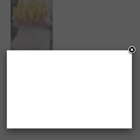
関連
企業社内イベント
成田へ！！
2012年6月3日
2014年11月17日
活動内容報告
活動内容報告
中野坂上PAO
2012年9月21日
活動内容報告