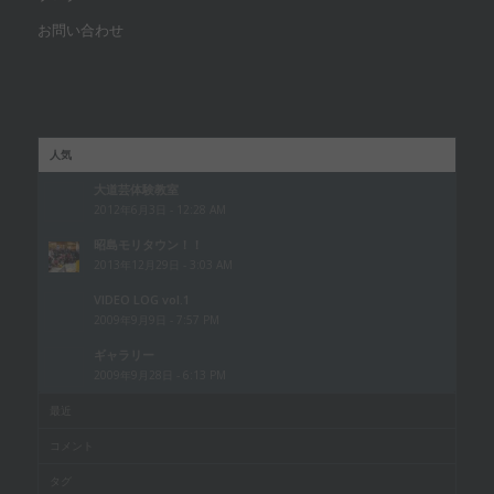
お問い合わせ
人気
大道芸体験教室
2012年6月3日 - 12:28 AM
昭島モリタウン！！
2013年12月29日 - 3:03 AM
VIDEO LOG vol.1
2009年9月9日 - 7:57 PM
ギャラリー
2009年9月28日 - 6:13 PM
最近
コメント
タグ