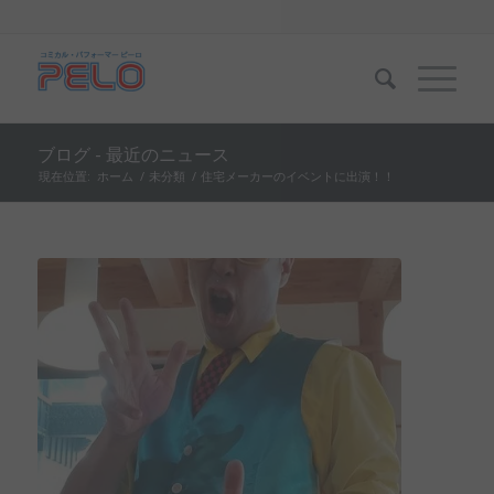
ブログ - 最近のニュース
現在位置:
ホーム
/
未分類
/
住宅メーカーのイベントに出演！！