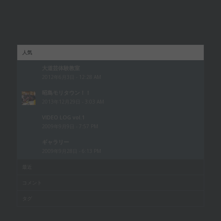
人気
大道芸体験教室
2012年6月3日 - 12:28 AM
昭島モリタウン！！
2013年12月29日 - 3:03 AM
VIDEO LOG vol.1
2009年9月9日 - 7:57 PM
ギャラリー
2009年9月28日 - 6:13 PM
最近
コメント
タグ