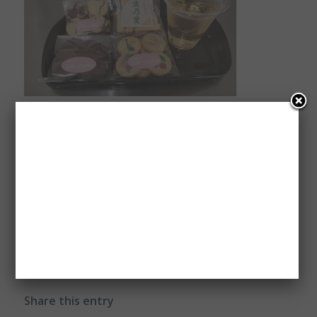
関連
大雨の中
6月スケジュール！！
2011年11月21日
2018年6月1日
活動内容報告
出演先・スケジュール情報
障害者施設でパフォーマン
ス！！
2014年10月19日
活動内容報告
Share this entry