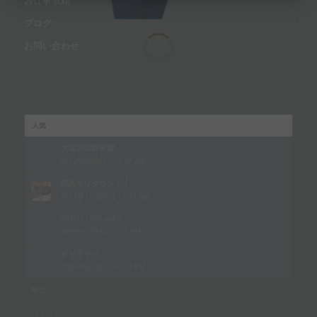
お仕事依頼
ブログ
お問い合わせ
人気
大道芸体験教室
2012年6月3日 - 12:28 AM
昭島モリタウン！！
2013年12月29日 - 3:03 AM
VIDEO LOG vol.1
2009年9月9日 - 7:57 PM
ギャラリー
2009年9月28日 - 6:13 PM
最近
コメント