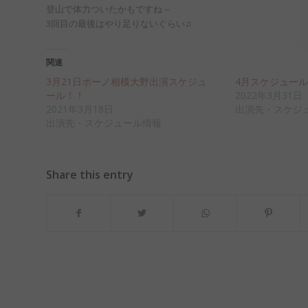
登山で体力ついたかもですね～
3回目の最後はやり足りないぐらい♫
関連
3月21日ボーノ相模大野出演スケジュ
4月スケジュー
ール！！
2022年3月31日
2021年3月18日
出演先・スケジ
出演先・スケジュール情報
Share this entry