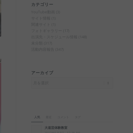
カテゴリー
YouTube動画
(3)
サイト情報
(1)
関連サイト
(1)
フォトギャラリー
(17)
出演先・スケジュール情報
(148)
未分類
(317)
活動内容報告
(347)
アーカイブ
人気
最近
コメント
タグ
大道芸体験教室