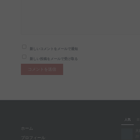
新しいコメントをメールで通知
新しい投稿をメールで受け取る
人気
最
ホーム
大
20
プロフィール