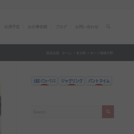
出演予定
お仕事依頼
ブログ
お問い合わせ
現在位置:
ホーム
/
未分類
/
ボーノ相模大野