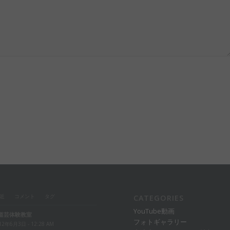
近
コメント
タグ
CATEGORIES
YouTube動画
道芸体験教室
フォトギャラリー
12年6月3日 - 12:28 AM