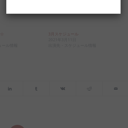
ル☆
3月スケジュール
2021年3月11日
ュール情報
出演先・スケジュール情報