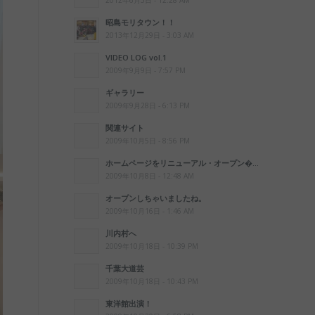
2012年6月3日 - 12:28 AM
昭島モリタウン！！
2013年12月29日 - 3:03 AM
VIDEO LOG vol.1
2009年9月9日 - 7:57 PM
ギャラリー
2009年9月28日 - 6:13 PM
関連サイト
2009年10月5日 - 8:56 PM
ホームページをリニューアル・オープン�...
2009年10月8日 - 12:48 AM
オープンしちゃいましたね。
2009年10月16日 - 1:46 AM
川内村へ
2009年10月18日 - 10:39 PM
千葉大道芸
2009年10月18日 - 10:43 PM
東洋館出演！