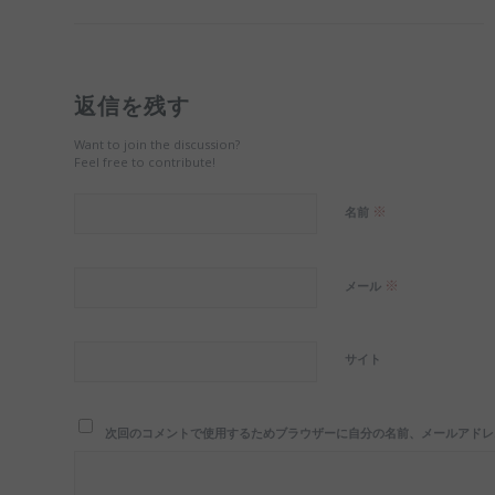
返信を残す
Want to join the discussion?
Feel free to contribute!
※
名前
※
メール
サイト
次回のコメントで使用するためブラウザーに自分の名前、メールアドレ