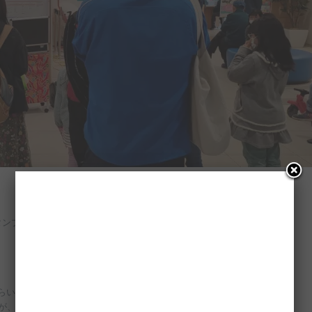
タンプをもらうとお菓子がもらえる。
らい忘れる子もいたようで！
たが、なんとか大丈夫でした☆