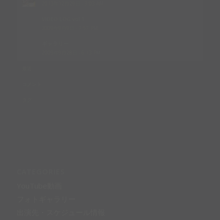
2013年12月29日 - 3:03 AM
VIDEO LOG vol.1
2009年9月9日 - 7:57 PM
ギャラリー
2009年9月28日 - 6:13 PM
最近
コメント
タグ
CATEGORIES
YouTube動画
フォトギャラリー
出演先・スケジュール情報