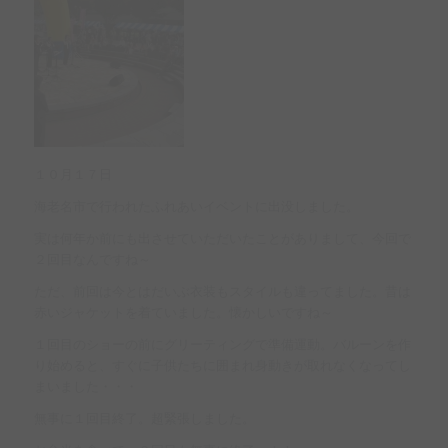
１０月１７日
海老名市で行われたふれあいイベントに出没しました。
実は何年か前にも出させていただいたことがありまして、今回で
２回目なんですね～
ただ、前回は今とはだいぶ衣装もスタイルも違ってました。昔は
赤いジャケットを着ていました。懐かしいですね～
１回目のショーの前にグリーティングで準備運動。バルーンを作
り始めると、すぐに子供たちに囲まれ身動きが取れなくなってし
まいました・・・
無事に１回目終了。超緊張しました。