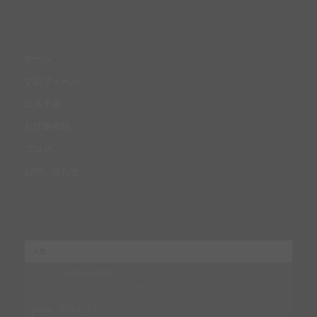
ホーム
プロフィール
出演予定
お仕事依頼
ブログ
お問い合わせ
人気
大道芸体験教室
2012年6月3日 - 12:28 AM
昭島モリタウン！！