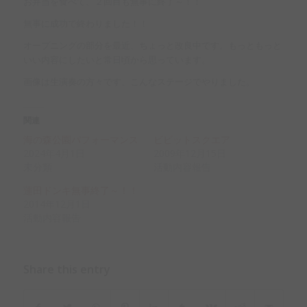
お弁当を食べて、２回目も無事に終了～！！
無事に成功で終わりました！！
オープニングの部分を最近、ちょっと改良中です。もっともっと
いい内容にしたいと常日頃から思っています。
画像は生演奏の方々です。こんなステージでやりました。
関連
海の森公園パフォーマンス
ビビットスクエア
2024年4月1日
2009年12月15日
未分類
活動内容報告
蓮田ドンキ無事終了～！！
2014年12月1日
活動内容報告
Share this entry