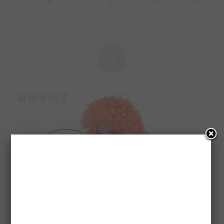
0
返信
返信を残す
Want to join the discussion?
Feel free to contribute!
※
名前
※
メール
サイト