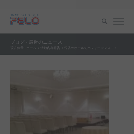
ブログ - 最近のニュース
現在位置:
ホーム
/
活動内容報告
/
深谷のホテルでパフォーマンス！！