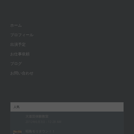
ホーム
プロフィール
出演予定
お仕事依頼
ブログ
お問い合わせ
人気
大道芸体験教室
2012年6月3日 - 12:28 AM
昭島モリタウン！！