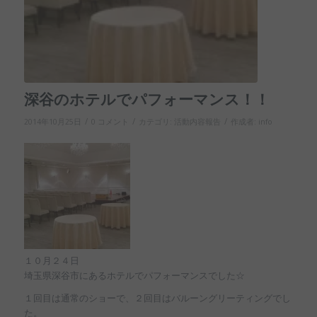
深谷のホテルでパフォーマンス！！
/
/
/
2014年10月25日
0 コメント
カテゴリ:
活動内容報告
作成者:
info
１０月２４日
埼玉県深谷市にあるホテルでパフォーマンスでした☆
１回目は通常のショーで、２回目はバルーングリーティングでし
た。