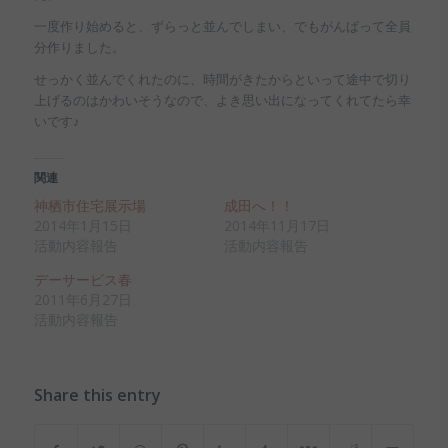
一度作り始めると、ずらっと並んでしまい、でもがんばって全員
分作りました。
せっかく並んでくれたのに、時間がきたからといって途中で切り
上げるのはかわいそうなので、よき思い出になってくれてたら幸
いです♪
関連
神栖市住宅展示場
成田へ！！
2014年1月15日
2014年11月17日
活動内容報告
活動内容報告
デーサービス春
2011年6月27日
活動内容報告
Share this entry