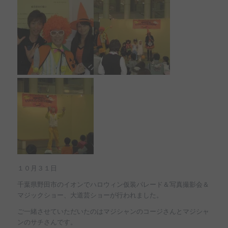
１０月３１日
千葉県野田市のイオンでハロウィン仮装パレード＆写真撮影会＆
マジックショー、大道芸ショーが行われました。
ご一緒させていただいたのはマジシャンのコージさんとマジシャ
ンのサチさんです。