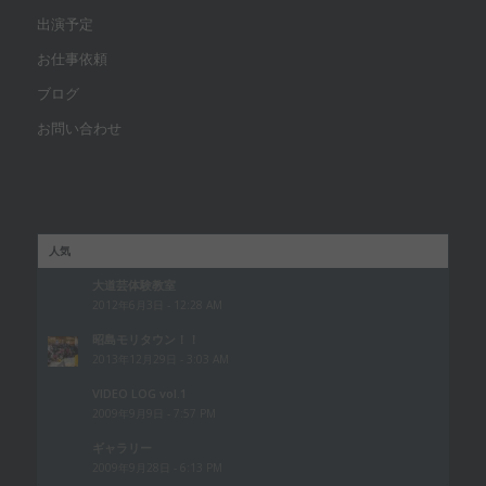
出演予定
お仕事依頼
ブログ
お問い合わせ
人気
大道芸体験教室
2012年6月3日 - 12:28 AM
昭島モリタウン！！
2013年12月29日 - 3:03 AM
VIDEO LOG vol.1
2009年9月9日 - 7:57 PM
ギャラリー
2009年9月28日 - 6:13 PM