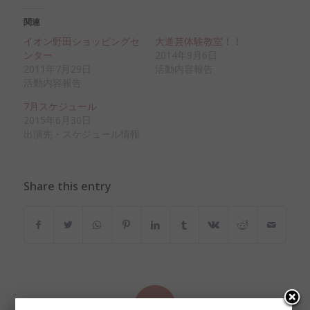
関連
イオン野田ショッピングセ
大道芸体験教室！！
ンター
2014年9月6日
2011年7月29日
活動内容報告
活動内容報告
7月スケジュール
2015年6月30日
出演先・スケジュール情報
Share this entry
0